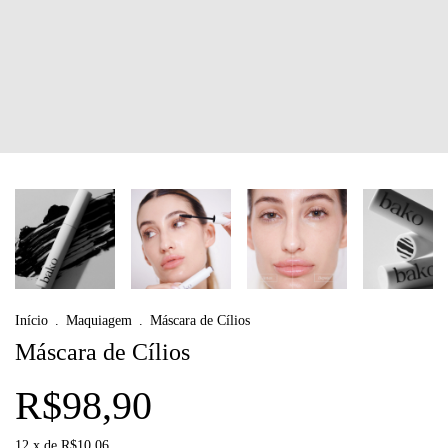
Início
.
Maquiagem
.
Máscara de Cílios
Máscara de Cílios
R$98,90
12
x de
R$10,06