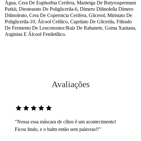
Água, Cera De Euphorbia Cerifera, Manteiga De Butyrospermum
Parkii, Diestearato De Poliglicerila-6, Dímero Dilinoleíla Dímero
Dilinoleato, Cera De Copernicia Cerifera, Glicerol, Miristato De
Poliglicerila-10, Álcool Cetílico, Caprilato De Glicerila, Filtrado
De Fermento De Leuconostoc/Raiz De Rabanete, Goma Xantana,
Arginina E Álcool Feniletílico.
Avaliações
"Nossa essa máscara de cílios é um acontecimento!
Ficou lindo, e o balm então sem palavras!!"